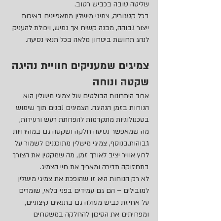
שליטה טובה בכביש רטוב.
בכל קטגוריה, צמיגי מישלין מתאפיינים באיכות 
ייצור גבוהה, מבנה קשיח אך גמיש, ויכולת להעניק 
לנהג תחושת ביטחון מלאה בכל תנאי נסיעה.
צמיגים שמעניקים חוויית נהיגה 
שקטה ונוחה
אחד היתרונות הבולטים של צמיגי מישלין הוא 
הנוחות בזמן הנהיגה. הצמיגים נבנים תוך שימוש 
בטכנולוגיות מתקדמות להפחתת רעש ורעידות, 
מה שמאפשר נסיעה חלקה ושקטה גם במהירויות 
גבוהות.בנוסף, צמיגי מישלין מתוכננים לשמור על 
לחץ אוויר יציב לאורך זמן, מה שמקטין את הצורך 
בתחזוקה תדירה ומאריך את חיי הצמיג.
לא רק הנוחות היא זו שהופכת את צמיגי מישלין 
למובילים – הם גם עמידים בפני בלאי, שומרים 
על אחיזת כביש מעולה גם בתנאים קיצוניים, 
ומפחיתים את הסיכון להחלקה במשטחים 