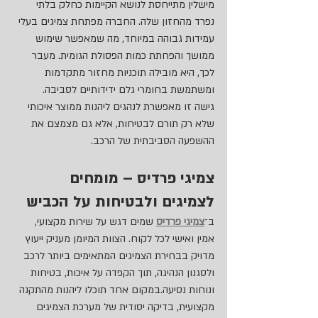
מישלין מתייחסת לנושא הקיימות כחלק בלתי 
נפרד מהחזון שלה. החברה מפתחת צמיגים בעלי 
עמידות גבוהה במיוחד, מה שמאפשר שימוש 
ממושך והפחתת כמות הפסולת הגומית. מעבר 
לכך, היא מובילה תוכניות מחזור מתקדמות 
ומשתמשת בחומרי גלם ידידותיים לסביבה.
גישה זו מאפשרת לנהגים ליהנות ממוצר איכותי 
שלא רק תורם לבטיחות, אלא גם מצמצם את 
ההשפעה הסביבתית של הרכב.
צמיגי פרדיס – מומחים 
לצמיגים ולבטיחות על הכביש
ב־
צמיגי פרדיס
 שמים דגש על שירות מקצועי, 
אמין ואישי לכל לקוח. הצוות המיומן מעניק ייעוץ 
מדויק בבחירת הצמיגים המתאימים ביותר לרכב 
ולסגנון הנהיגה, תוך הקפדה על איכות, בטיחות 
ונוחות נסיעה.במקום אחד תוכלו ליהנות מהתקנה 
מקצועית, בדיקה יסודית של מערכת הצמיגים 