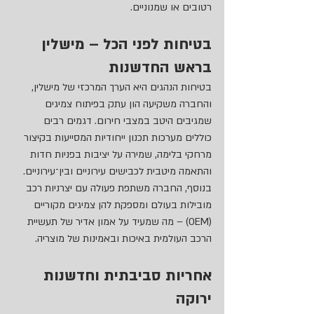
רטובים או שמנוניים.
בטיחות לפני הכל – מישלין 
בראש החדשנות
בטיחות הנהגים היא הערך המרכזי של מישלין, 
והחברה משקיעה הון עתק בפיתוח צמיגים 
שמגיבים היטב במצבי חירום. דגמים רבים 
כוללים מערכות תכנון ייחודיות המסייעות בקיצור 
מרחקי בלימה, שמירה על יציבות בפניות חדות 
והתאמה מיטבית לכבישים עירוניים ובין־עירוניים.
בנוסף, החברה משתפת פעולה עם יצרניות רכב 
מובילות בעולם ומספקת להן צמיגים מקוריים 
(OEM) – מה שמעיד על אמון אדיר של תעשיית 
הרכב העולמית באיכות ובאמינות של מוצריה.
אחריות סביבתית וחדשנות 
ירוקה