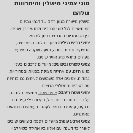
סוגי צמיגי מישלין והיתרונות 
שלהם
מישלין מייצרת מגוון רחב של דגמי צמיגים, 
המותאמים לכל סוגי הרכבים ולתנאי דרך שונים. 
בין הקטגוריות המרכזיות ניתן למצוא:
צמיגי כביש רגילים:
 מיועדים לנהיגה יומיומית, 
מספקים נוחות גבוהה, נסיעה שקטה וביצועים 
מעולים בתנאי מזג אוויר שונים.
צמיגי ספורט וביצועים:
 מיועדים לרכבים בעלי 
מנוע חזק, עם אחיזה מצוינת בפניות ובמהירויות 
גבוהות. צמיגים אלה משמשים לעיתים גם בנהיגה 
ספורטיבית ובמסלולי מרוצים.
צמיגי שטח ו־SUV:
צמיגי שטח
 מתאימים לנהיגה 
על דרכים משובשות, חול, בוץ ושבילי עפר. הם 
חזקים, עמידים ובנויים לעמוד בעומסים ובתנאים 
מאתגרים.
צמיגי ארבע עונות:
 מיועדים לספק ביצועים יציבים 
לאורך כל השנה, עם איזון בין אחיזה בקיץ לבין 